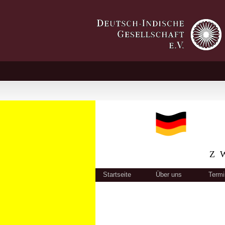
Z
Startseite
Über uns
Termi