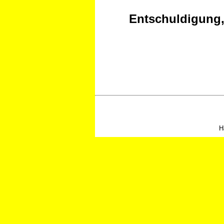
Entschuldigung, 
H