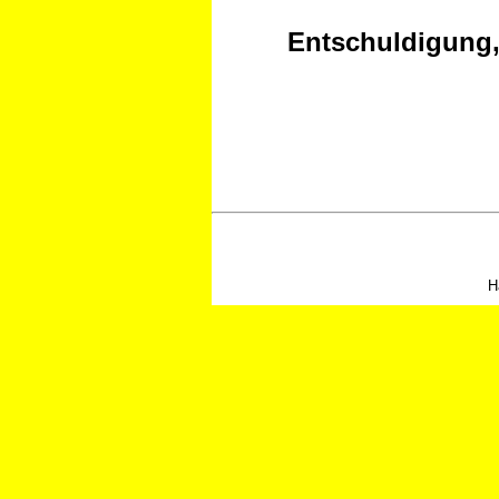
Entschuldigung, 
H