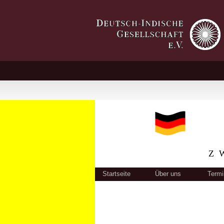
Z
Startseite
Über uns
Termi