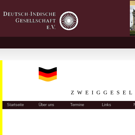
ZWEIGGESEL
Startseite
Über uns
Termine
Links