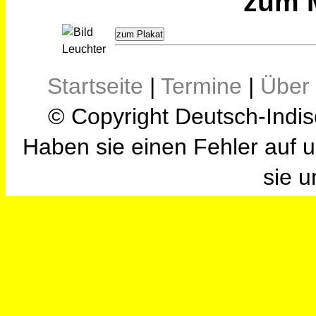
zum M
zum Plakat
Startseite
|
Termine
|
Über
© Copyright Deutsch-Indis
Haben sie einen Fehler auf u
sie u