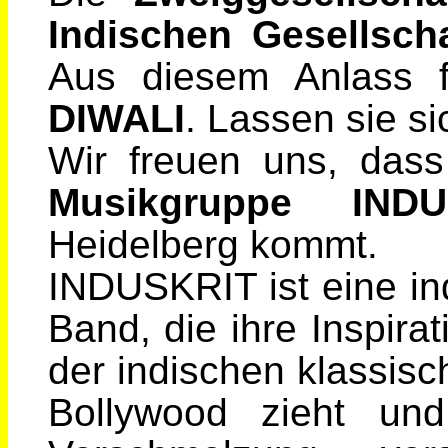
Indischen Gesellscha
Aus diesem Anlass f
DIWALI
. Lassen sie s
Wir freuen uns, dass
Musikgruppe INDU
Heidelberg kommt.
INDUSKRIT ist eine in
Band, die ihre Inspira
der indischen klassis
Bollywood zieht un