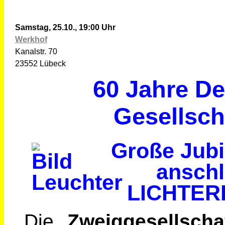
Samstag, 25.10., 19:00 Uhr
Werkhof
Kanalstr. 70
23552 Lübeck
60 Jahre De
Gesellsch
Große Jubi
ansch
LICHTER
Die
Zweiggesellsch