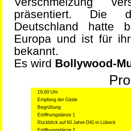
Verschmelzung ver
präsentiert. Die
Deutschland hatte be
Europa und ist für i
bekannt.
Es wird
Bollywood-Mu
Pr
19.00 Uhr
Empfang der Gäste
Begrüßung
Eröffnungstänze 1
Rückblick auf 60 Jahre DIG in Lübeck
Eröffnungstänze 2