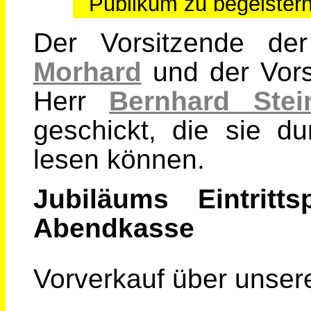
Publikum zu begeister
Der Vorsitzende d
Morhard
und der Vorsi
Herr
Bernhard Stei
geschickt, die sie d
lesen können.
Jubiläums Eintritt
Abendkasse
Vorverkauf über unse