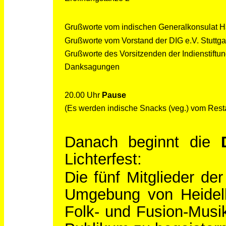
Grußworte vom indischen Generalkonsulat 
Grußworte vom Vorstand der DIG e.V. Stuttga
Grußworte des Vorsitzenden der Indienstiftu
Danksagungen
20.00 Uhr
Pause
(Es werden indische Snacks (veg.) vom Re
Danach beginnt die
Lichterfest:
Die fünf Mitglieder d
Umgebung von Heidelbe
Folk- und Fusion-Musi