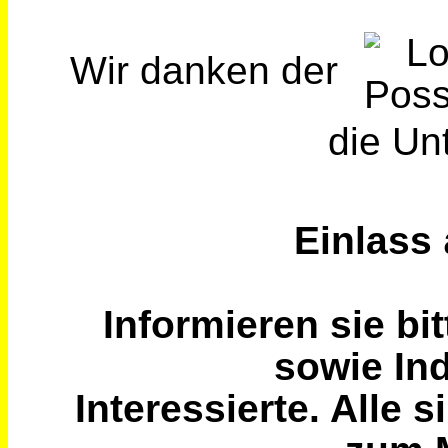
Wir danken der
die Un
Einlass
Informieren sie bi
sowie In
Interessierte. Alle 