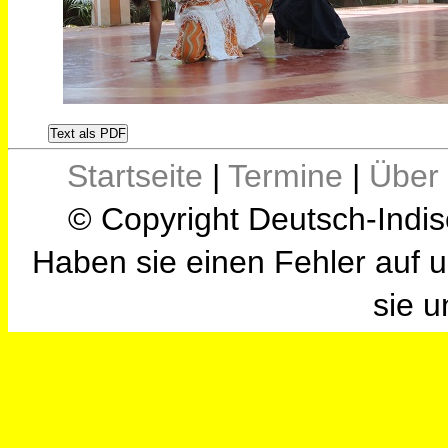
Text als PDF
Startseite
|
Termine
|
Über
© Copyright Deutsch-Indis
Haben sie einen Fehler auf u
sie u