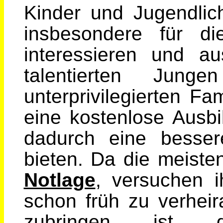
Kinder und Jugendlich
insbesondere für d
interessieren und au
talentierten Jun
unterprivilegierten Fa
eine kostenlose Ausb
dadurch eine besser
bieten. Da die meiste
Notlage
, versuchen i
schon früh zu verheir
zubringen ist d