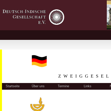
ZWEIGGESEL
Startseite
Über uns
Termine
Links