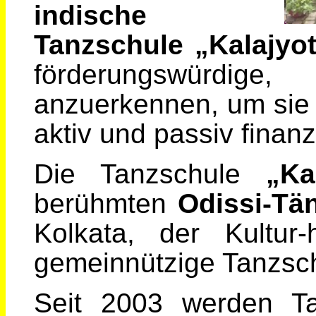
indische
Tanzschule „Kalajyot
förderungswürdige
anzuerkennen, um sie 
aktiv und passiv finanz
Die Tanzschule
„Ka
berühmten
Odissi-Tä
Kolkata, der Kultur
gemeinnützige Tanzsch
Seit 2003 werden Ta