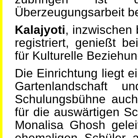
Überzeugungsarbeit be
Kalajyoti
, inzwischen 
registriert, genießt b
für Kulturelle Bezieh
Die Einrichtung liegt e
Gartenlandschaft u
Schulungsbühne auch 
für die auswärtigen Sc
Monalisa Ghosh geleit
ehemaligen Schüler a