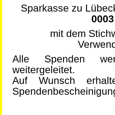
Sparkasse zu Lübec
0003
mit dem Stichw
Verwen
Alle Spenden we
weitergeleitet.
Auf Wunsch erhal
Spendenbescheinigung